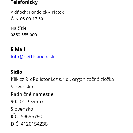
Telefonicky
V dňoch: Pondelok – Piatok
Čas: 08:00-17:30
Na čísle:
0850 555 000
E-Mail
info@netfinancie.sk
Sídlo
Klik.cz & ePojisteni.cz s.r.o., organizačná zložka
Slovensko
Radničné námestie 1
902 01 Pezinok
Slovensko
IČO: 53695780
DIČ: 4120154236