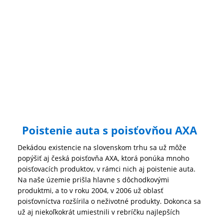
Poistenie auta s poisťovňou AXA
Dekádou existencie na slovenskom trhu sa už môže
popýšiť aj česká poisťovňa AXA, ktorá ponúka mnoho
poisťovacích produktov, v rámci nich aj poistenie auta.
Na naše územie prišla hlavne s dôchodkovými
produktmi, a to v roku 2004, v 2006 už oblasť
poisťovníctva rozšírila o neživotné produkty. Dokonca sa
už aj niekoľkokrát umiestnili v rebríčku najlepších