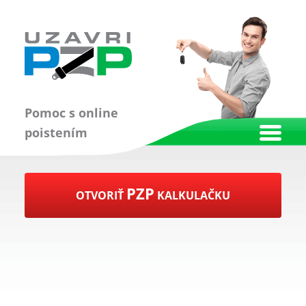
Pomoc s online
poistením
PZP
OTVORIŤ
KALKULAČKU