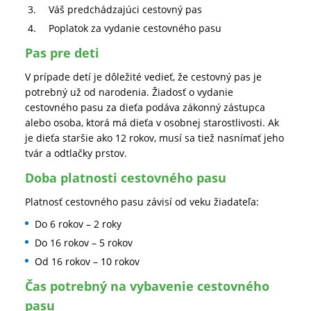
Váš predchádzajúci cestovný pas
Poplatok za vydanie cestovného pasu
Pas pre deti
V prípade detí je dôležité vedieť, že cestovný pas je
potrebný už od narodenia. Žiadosť o vydanie
cestovného pasu za dieťa podáva zákonný zástupca
alebo osoba, ktorá má dieťa v osobnej starostlivosti. Ak
je dieťa staršie ako 12 rokov, musí sa tiež nasnímať jeho
tvár a odtlačky prstov.
Doba platnosti cestovného pasu
Platnosť cestovného pasu závisí od veku žiadateľa:
Do 6 rokov – 2 roky
Do 16 rokov – 5 rokov
Od 16 rokov – 10 rokov
Čas potrebný na vybavenie cestovného
pasu