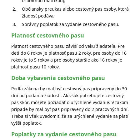
osobitnou matrikou);
Občiansky preukaz alebo cestovný pas osoby, ktorá
žiadosť podáva;
Správny poplatok za vydanie cestovného pasu.
Platnosť cestovného pasu
Platnosť cestovného pasu závisí od veku žiadateľa. Pre
deti do 6 rokov je platnosť pasu 2 roky, pre osoby do 16
rokov je to 5 rokov a pre osoby staršie ako 16 rokov je
platnosť pasu 10 rokov.
Doba vybavenia cestovného pasu
Podľa zákona by mal byť cestovný pas pripravený do 30
dní od podania žiadosti. Ak však potrebujete cestovný
pas skôr, môžete požiadať o urýchlené vydanie. V takom
prípade by mal byť pas pripravený do 2 pracovných dní.
Treba si však uvedomiť, že za urýchlené vydanie sa platí
vyšší poplatok.
Poplatky za vydanie cestovného pasu